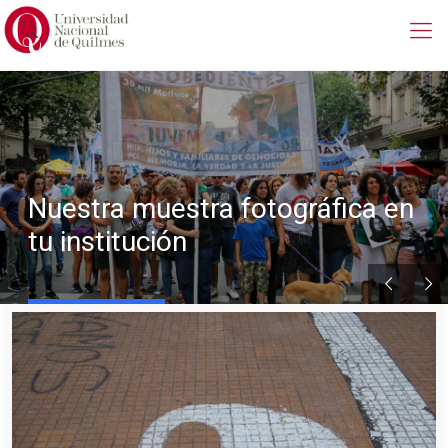
Nuestra muestra fotográfica en
tu institución
Leer Mas