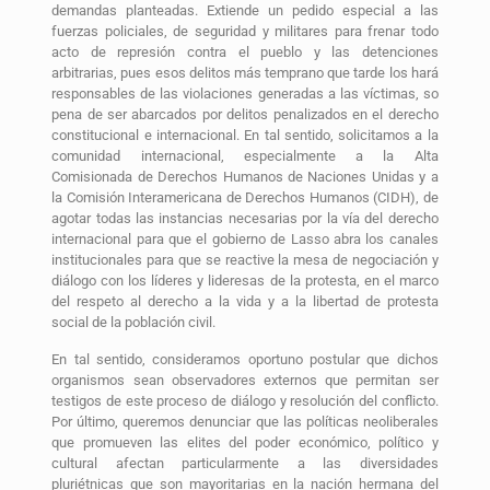
demandas planteadas. Extiende un pedido especial a las
fuerzas policiales, de seguridad y militares para frenar todo
acto de represión contra el pueblo y las detenciones
arbitrarias, pues esos delitos más temprano que tarde los hará
responsables de las violaciones generadas a las víctimas, so
pena de ser abarcados por delitos penalizados en el derecho
constitucional e internacional. En tal sentido, solicitamos a la
comunidad internacional, especialmente a la Alta
Comisionada de Derechos Humanos de Naciones Unidas y a
la Comisión Interamericana de Derechos Humanos (CIDH), de
agotar todas las instancias necesarias por la vía del derecho
internacional para que el gobierno de Lasso abra los canales
institucionales para que se reactive la mesa de negociación y
diálogo con los líderes y lideresas de la protesta, en el marco
del respeto al derecho a la vida y a la libertad de protesta
social de la población civil.
En tal sentido, consideramos oportuno postular que dichos
organismos sean observadores externos que permitan ser
testigos de este proceso de diálogo y resolución del conflicto.
Por último, queremos denunciar que las políticas neoliberales
que promueven las elites del poder económico, político y
cultural afectan particularmente a las diversidades
pluriétnicas que son mayoritarias en la nación hermana del