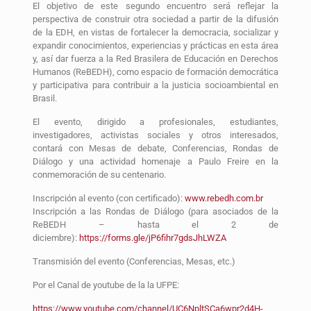
El objetivo de este segundo encuentro será reflejar la
perspectiva de construir otra sociedad a partir de la difusión
de la EDH, en vistas de fortalecer la democracia, socializar y
expandir conocimientos, experiencias y prácticas en esta área
y, así dar fuerza a la Red Brasilera de Educación en Derechos
Humanos (ReBEDH), como espacio de formación democrática
y participativa para contribuir a la justicia socioambiental en
Brasil.
El evento, dirigido a profesionales, estudiantes,
investigadores, activistas sociales y otros interesados,
contará con Mesas de debate, Conferencias, Rondas de
Diálogo y una actividad homenaje a Paulo Freire en la
conmemoración de su centenario.
Inscripción al evento (con certificado):
www.rebedh.com.br
Inscripción a las Rondas de Diálogo (para asociados de la
ReBEDH – hasta el 2 de
diciembre):
https://forms.gle/jP6fihr7gdsJhLWZA
Transmisión del evento (Conferencias, Mesas, etc.)
Por el Canal de youtube de la la UFPE:
https://www.youtube.com/channel/UC6NpltSCa6wpr2d4H-