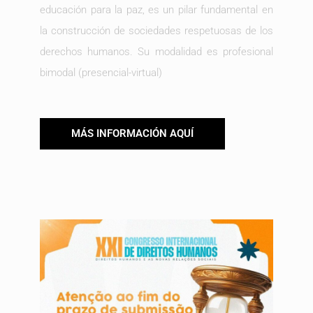
educación para la paz, es un pilar fundamental en
la construcción de sociedades respetuosas de los
derechos humanos. Su modalidad es profesional
bimodal (presencial-virtual)
MÁS INFORMACIÓN AQUÍ