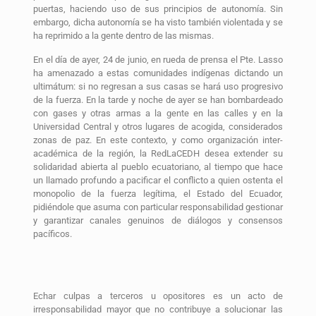
puertas, haciendo uso de sus principios de autonomía. Sin
embargo, dicha autonomía se ha visto también violentada y se
ha reprimido a la gente dentro de las mismas.
En el día de ayer, 24 de junio, en rueda de prensa el Pte. Lasso
ha amenazado a estas comunidades indígenas dictando un
ultimátum: si no regresan a sus casas se hará uso progresivo
de la fuerza. En la tarde y noche de ayer se han bombardeado
con gases y otras armas a la gente en las calles y en la
Universidad Central y otros lugares de acogida, considerados
zonas de paz. En este contexto, y como organización inter-
académica de la región, la RedLaCEDH desea extender su
solidaridad abierta al pueblo ecuatoriano, al tiempo que hace
un llamado profundo a pacificar el conflicto a quien ostenta el
monopolio de la fuerza legítima, el Estado del Ecuador,
pidiéndole que asuma con particular responsabilidad gestionar
y garantizar canales genuinos de diálogos y consensos
pacíficos.
Echar culpas a terceros u opositores es un acto de
irresponsabilidad mayor que no contribuye a solucionar las