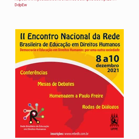
DdpEw