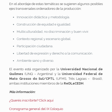
En el abordaje de estas temáticas se sugieren algunos posibles
ejes transversales ordenadores de la producción:
Innovación didáctica y metodología.
Construcción de equidad e igualdad.
Multiculturalidad, no discriminación y buen vivir.
Contexto regional y escenario global.
Participación ciudadana.
Libertad de expresión y derecho a la comunicación.
Ambiente sano y diverso.
El evento está organizado por la
Universidad Nacional de
Quilmes
(UNQ – Argentina) y la
Universidad Federal de
Mato Grosso do Sul/CPTL
(UFMS, Três Lagoas – Brasil),
ambas instituciones miembros de la
ReDLaCEDH
.
Más información:
¿Querés inscribirte? Click aquí
Cronograma general del IX Coloquio