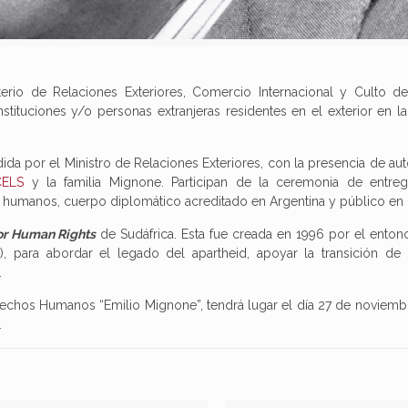
erio de Relaciones Exteriores, Comercio Internacional y Culto de
instituciones y/o personas extranjeras residentes en el exterior en 
da por el Ministro de Relaciones Exteriores, con la presencia de aut
CELS
y la familia Mignone. Participan de la ceremonia de entreg
umanos, cuerpo diplomático acreditado en Argentina y público en 
or Human Rights
de Sudáfrica. Esta fue creada en 1996 por el enton
, para abordar el legado del apartheid, apoyar la transición de 
.
rechos Humanos “Emilio Mignone”, tendrá lugar el día 27 de noviem
.