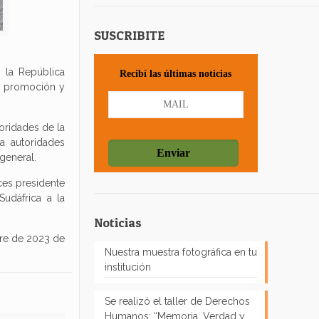
SUSCRIBITE
 la República
Recibí las últimas noticias
la promoción y
oridades de la
a autoridades
general.
ces presidente
Sudáfrica a la
Noticias
bre de 2023 de
Nuestra muestra fotográfica en tu
institución
Se realizó el taller de Derechos
Humanos: “Memoria, Verdad y