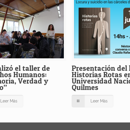
lizó el taller de
Presentación del 
chos Humanos:
Historias Rotas en
ria, Verdad y
Universidad Naci
o”
Quilmes
Leer Más
Leer Más