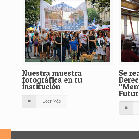
Nuestra muestra
Se rea
fotográfica en tu
Dere
institución
“Memo
Futur
Leer Más