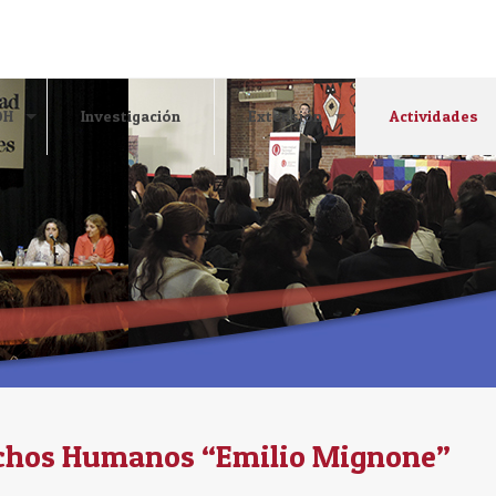
DH
Investigación
Extensión
Actividades
echos Humanos “Emilio Mignone”