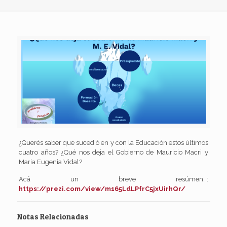
¿Querés saber que sucedió en y con la Educación estos últimos
cuatro años? ¿Qué nos deja el Gobierno de Mauricio Macri y
Maria Eugenia Vidal?
Acá un breve resúmen…:
https://prezi.com/view/m165LdLPfrC5jxUirhQr/
Notas Relacionadas