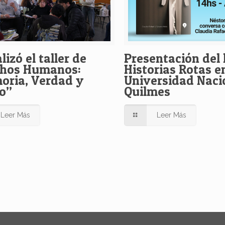
lizó el taller de
Presentación del 
chos Humanos:
Historias Rotas en
ria, Verdad y
Universidad Naci
o”
Quilmes
Leer Más
Leer Más