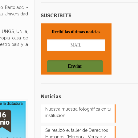
o Bartolacci -
la Universidad
SUSCRIBITE
, UNGS, UNLa,
Recibí las últimas noticias
opia casa de
stro país y la
Noticias
Nuestra muestra fotográfica en tu
institución
Se realizó el taller de Derechos
Humanos: “Memoria, Verdad y