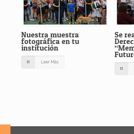
Nuestra muestra
Se rea
fotográfica en tu
Dere
institución
“Memo
Futur
Leer Más