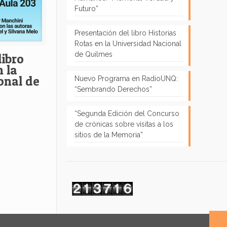
Futuro”
Presentación del libro Historias
Rotas en la Universidad Nacional
de Quilmes
libro
 la
onal de
Nuevo Programa en RadioUNQ:
“Sembrando Derechos”
“Segunda Edición del Concurso
de crónicas sobre visitas a los
sitios de la Memoria”