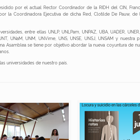
esidido por el actual Rector Coordinador de la RIDH del CIN, Franc
por la Coordinadora Ejecutiva de dicha Red, Clotilde De Pauw, de 
niversidades, entre ellas UNLP, UNLPam, UNPAZ, UBA, UADER, UNER
UNT, UNaM, UNM, UNVime, UNS, UNSE, UNSJ, UNSAM y nuestra pr
ima Asamblea se tiene por objetivo abordar la nueva coyuntura de nue
anos.
as universidades de nuestro país.