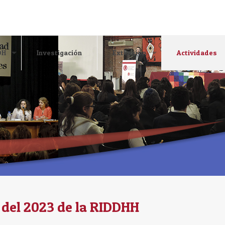
DH
Investigación
Extensión
Actividades
 del 2023 de la RIDDHH