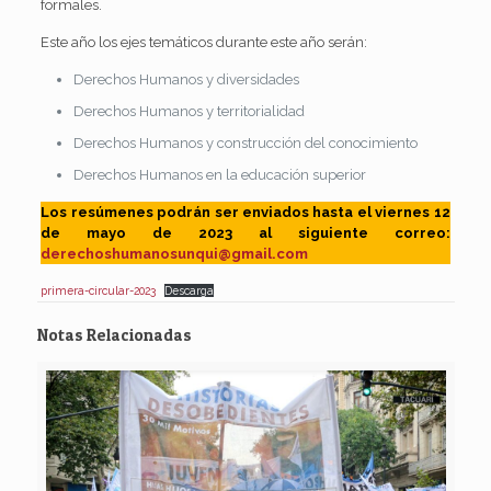
formales.
Este año los ejes temáticos durante este año serán:
Derechos Humanos y diversidades
Derechos Humanos y territorialidad
Derechos Humanos y construcción del conocimiento
Derechos Humanos en la educación superior
Los resúmenes podrán ser enviados hasta el viernes 12
de mayo de 2023 al siguiente correo:
derechoshumanosunqui@gmail.com
primera-circular-2023
Descarga
Notas Relacionadas