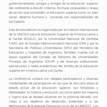
gubernamentales, amigos y amigas de la educación superior
del continente a discutir criterios, formular propuestas y líneas
de acción que consoliden la educación superior como un bien
social, derecho humano y universal con responsabilidad de
los Estados.
Esta tercera edición es organizada por el Instituto Internacional
de la UNESCO para la Educación Superior de América Latina y
el Caribe (IESALC), por la Universidad Nacional de Córdoba
(UNC), por el Consejo Interuniversitario Nacional (CIN) y por la
Secretaría de Políticas Universitarias (SPU) del Ministerio de
Educación y Deportes de Argentina. También cuenta con el
apoyo especial del Consejo de Rectores de Universidades
Privadas de Argentina (CRUP) y de diversas instituciones,
asociaciones y redes académicas del ámbito de la educación
superior en América Latina y el Caribe.
La Conferencia contará con debates participativos y diversas
modalidades de participación en las que se discutirá sobre el
estado actual de la educación superior, sus fortalezas y
debilidades, su historia y evolución, así como sobre las mejoras
y logros que se desean alcanzar en la próxima década, con
vistas a los objetivos de desarrollo sostenible y a las
definiciones de la agenda Educación 2030 de la UNESCO. Las