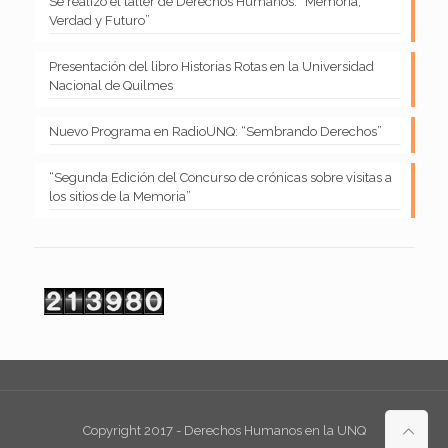
Se realizó el taller de Derechos Humanos: “Memoria,
Verdad y Futuro”
Presentación del libro Historias Rotas en la Universidad
Nacional de Quilmes
Nuevo Programa en RadioUNQ: “Sembrando Derechos”
“Segunda Edición del Concurso de crónicas sobre visitas a
los sitios de la Memoria”
Copyright 2017 - Derechos Humanos en la UNQ