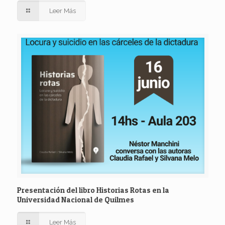
Leer Más
Presentación del libro Historias Rotas en la
Universidad Nacional de Quilmes
Leer Más