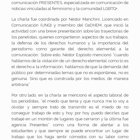
comunicación PRESENTES, especializada en comunicación de
noticias vinculadas al feminismo y la comunidad LGBTQ+.
La charla fue coordinada por Néstor Manchini, Licenciado en
Comunicación (UNQ) y miembro del CeDHEM, que inició la
actividad con una breve presentación sobre las trayectorias de
los panelistas, quienes compartieron aspectos de sus trabajos,
la defensa de los derechos humanos y la importancia del
periodismo como garante del derecho elemental a la
comunicación. Sobre esto, Néstor Espósito mencionó “cuando
hablamos de la violación de un derecho elemental como lo es
el derecho a la información, hablamos de que la demanda del
público por determinadas temas que no es espontánea, no es
genuina. Sino que es construida por los medios, de manera
arbitraria”
Por otro lado, en la charla se mencionó el aspecto laboral de
los periodistas, “el miedo que tenía y que nunca me lo voy a
olvidar y siempre trato de transmitir es el miedo de no
conseguir trabajo de esto y hoy por hoy puedo decirles que
trabajé en un montón de lugares que cerraron y la última fue
agencia Presentes” como una forma de alentar a los
estudiantes y que siempre se puede encontrar un lugar de
trabajo que los haga sentir cómodos con su labor como