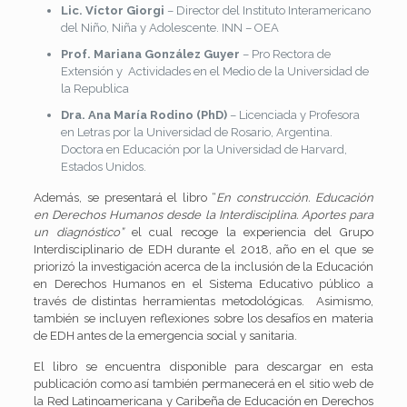
L
ic.
V
íctor
G
iorgi
– Director del Instituto Interamericano
del Niño, Niña y Adolescente. INN – OEA
Prof. Mariana González Guyer
– Pro Rectora de
Extensión y Actividades en el Medio de la Universidad de
la Republica
Dra. Ana María Rodino (PhD)
– Licenciada y Profesora
en Letras por la Universidad de Rosario, Argentina.
Doctora en Educación por la Universidad de Harvard,
Estados Unidos.
Además, se presentará el libro “
En construcción. Educación
en Derechos Humanos desde la Interdisciplina. Aportes para
un diagnóstico”
el cual recoge la experiencia del Grupo
Interdisciplinario de EDH durante el 2018, año en el que se
priorizó la investigación acerca de la inclusión de la Educación
en Derechos Humanos en el Sistema Educativo público a
través de distintas herramientas metodológicas. Asimismo,
también se incluyen reflexiones sobre los desafíos en materia
de EDH antes de la emergencia social y sanitaria.
El libro se encuentra disponible para descargar en esta
publicación como así también permanecerá en el sitio web de
la Red Latinoamericana y Caribeña de Educación en Derechos