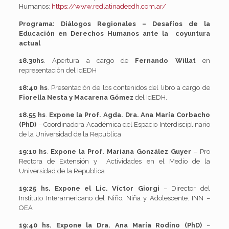
Humanos:
https://www.redlatinadeedh.com.ar/
Programa: Diálogos Regionales – Desafíos de la
Educación en Derechos Humanos ante la coyuntura
actual
18.30hs
. Apertura a cargo de
Fernando Willat
en
representación del IdEDH
18:40 hs
. Presentación de los contenidos del libro a cargo de
Fiorella Nesta y Macarena Gómez
del IdEDH.
18.55 hs
.
Expone la Prof. Agda. Dra. Ana María Corbacho
(PhD)
– Coordinadora Académica del Espacio Interdisciplinario
de la Universidad de la Republica
19:10 hs
.
Expone la Prof. Mariana González Guyer
– Pro
Rectora de Extensión y Actividades en el Medio de la
Universidad de la Republica
19:25 hs.
Expone el Lic. Víctor Giorgi
– Director del
Instituto Interamericano del Niño, Niña y Adolescente. INN –
OEA
19:40 hs.
Expone la Dra. Ana María Rodino (PhD)
–