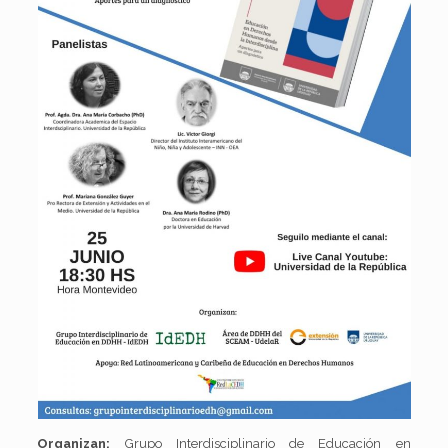
Organizan:
Grupo Interdisciplinario de Educación en