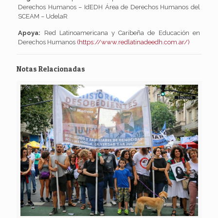
Derechos Humanos – IdEDH Área de Derechos Humanos del
SCEAM – UdelaR
Apoya:
Red Latinoamericana y Caribeña de Educación en
Derechos Humanos
(https://www.redlatinadeedh.com.ar/)
Notas Relacionadas