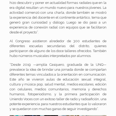
hizo descubrir y poner en actualidad formas radiales que en la
era digital resultan un mundo nuevo para nuestros jóvenes. La
actividad comenzó con una charla, donde también se mostró
la experiencia del docente en el continente antártico, tema que
generó gran curiosidad y diálogo. Luego se dio paso a un
experiencia de conexión radial con equipos que se facilitaron
desde el proyecto”.
Al Congreso asistieron alrededor de 300 estudiantes de
diferentes escuelas secundarias del distrito, quienes
participaron de alguno de los doce talleres ofrecidos. También
hubo números musicales interpretados por alumnos.
“Desde 2019 —amplía Casquero, graduada de la UNQ—
prevalece la idea de brindar una jornada donde se compartan
diferentes temas vinculados a la orientación en comunicación.
Este año se vivieron aulas de educación sexual integral,
cultura y música pop, salud mental, medios escolares, edición
con celulares, medios comunitarios, memoria y derechos
humanos, fotoperiodismo, y la primera participación de
Uniendo Voces con un exitoso taller de radio y radioafición, una
potente experiencia para nuestros estudiantes que lo valoraron
y se quedaron con muchas ganas de seguir investigando”.