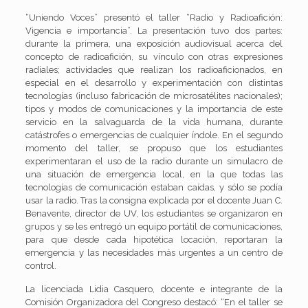
“Uniendo Voces” presentó el taller “Radio y Radioafición:
Vigencia e importancia”. La presentación tuvo dos partes:
durante la primera, una exposición audiovisual acerca del
concepto de radioafición, su vínculo con otras expresiones
radiales; actividades que realizan los radioaficionados, en
especial en el desarrollo y experimentación con distintas
tecnologías (incluso fabricación de microsatélites nacionales);
tipos y modos de comunicaciones y la importancia de este
servicio en la salvaguarda de la vida humana, durante
catástrofes o emergencias de cualquier índole. En el segundo
momento del taller, se propuso que los estudiantes
experimentaran el uso de la radio durante un simulacro de
una situación de emergencia local, en la que todas las
tecnologías de comunicación estaban caídas, y sólo se podía
usar la radio. Tras la consigna explicada por el docente Juan C.
Benavente, director de UV, los estudiantes se organizaron en
grupos y se les entregó un equipo portátil de comunicaciones,
para que desde cada hipotética locación, reportaran la
emergencia y las necesidades más urgentes a un centro de
control.
La licenciada Lidia Casquero, docente e integrante de la
Comisión Organizadora del Congreso destacó: “En el taller se