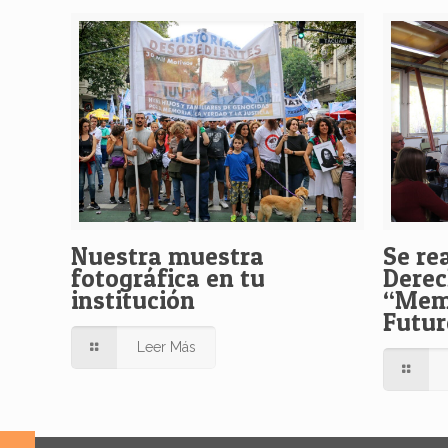
Nuestra muestra
Se rea
fotográfica en tu
Dere
institución
“Memo
Futur
Leer Más