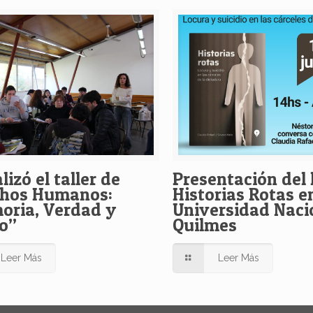
lizó el taller de
Presentación del 
chos Humanos:
Historias Rotas en
ria, Verdad y
Universidad Naci
o”
Quilmes
Leer Más
Leer Más