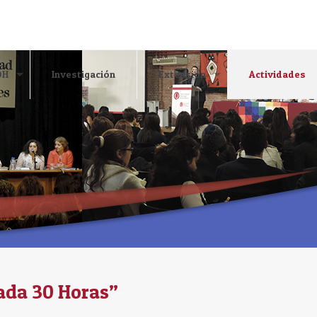
DH
Investigación
Extensión
Actividades
ada 30 Horas”