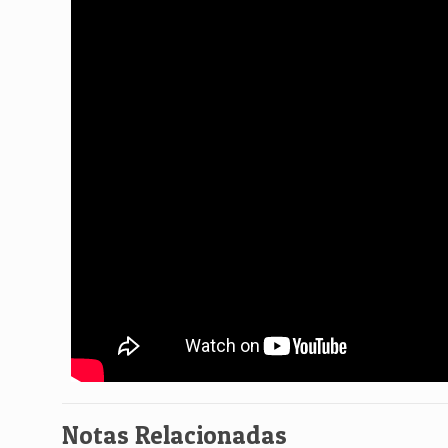
Notas Relacionadas