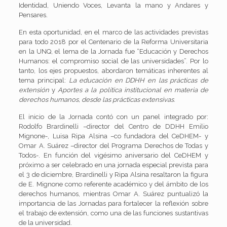
Identidad, Uniendo Voces, Levanta la mano y Andares y
Pensares.
En esta oportunidad, en el marco de las actividades previstas
para todo 2018 por el Centenario de la Reforma Universitaria
en la UNQ, el lema de la Jornada fue “Educación y Derechos
Humanos: el compromiso social de las universidades”. Por lo
tanto, los ejes propuestos, abordaron temáticas inherentes al
tema principal:
La educación en DDHH en las prácticas de
extensión
y
Aportes a la política institucional en materia de
derechos humanos, desde las prácticas extensivas
.
El inicio de la Jornada contó con un panel integrado por:
Rodolfo Brardinelli –director del Centro de DDHH Emilio
Mignone-, Luisa Ripa Alsina –co fundadora del CeDHEM- y
Omar A. Suárez –director del Programa Derechos de Todas y
Todos-. En función del vigésimo aniversario del CeDHEM y
próximo a ser celebrado en una jornada especial prevista para
el 3 de diciembre, Brardinelli y Ripa Alsina resaltaron la figura
de E. Mignone como referente académico y del ámbito de los
derechos humanos, mientras Omar A. Suárez puntualizó la
importancia de las Jornadas para fortalecer la reflexión sobre
el trabajo de extensión, como una de las funciones sustantivas
de la universidad.