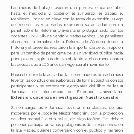
Las mesas de trabajo tuvieron una primera etapa de labor
hasta el mediodía y, posterior al almuerzo, se trabajó el
Manifiesto Liminar en clave con la tarea de extensión. Luego
del receso, las V Jornadas retomaron su actividad con un
panel sobre la Reforma Universitaria protagonizado por los
docentes UNQ: Silvina Santín y Matías Penhos. Los panelistas
abordaron la temática de la Reforma de Córdoba desde la
historia y el presente, resaltaron la importancia de su irrupción
para un cambio de paradigma de la universidad pública hacia
principios del siglo pasado. No obstante, ambos mencionaron
las deudas que a 100 años dan vigencia al movimiento.
Hacia el cierre de la actividad, las coordinadoras de cada mesa
leyeron las conclusiones elaboradas de forma colectiva con los
participantes y se entregaron ejemplares del libro de las III
Jornadas de Intercambio de Extensión Universitaria:
Extensión, docencia e investigación. Nuestro desafío
.
Sin embargo, las V Jornadas tuvieron una clausura de lujo,
moderada por el docente Néstor Manchini, con la proyección
del documental “La otra orilla”, de Alejo Moñino. Del debate
posterior participaron varios protagonistas de la experiencia en
la Isla Maciel, quienes conversaron con el público y narraron