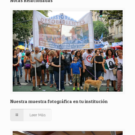
Notas Relacionadas
Nuestra muestra fotográfica en tu institución
Leer Más