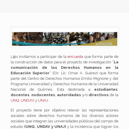
L@s invitamos a participar de la
encuesta
que forma parte de
la construcción de datos para el proyecto de investigación “
La
comunicación de los Derechos Humanos en la
Educación Superior
” (Dir. Lic. Omar A. Suárez) que forma
parte del Centro de Derechos Humanos Emilio Mignone y del
Programa Universidad y Derechos Humanos de la Universidad
Nacional de Quilmes. Esta destinada a
estudiantes
,
docentes
,
nodocentes
,
autoridades
y/o
directivos
de la
UNQ
,
UNDAV
y
UNAJ
.
El proyecto tiene por objetivo relevar las representaciones
sociales sobre derechos humanos de los diversos actores
sociales que integran las universidades públicas del campo de
estudio
(UNQ, UNDAV y UNAJ)
y la incidencia que logran los