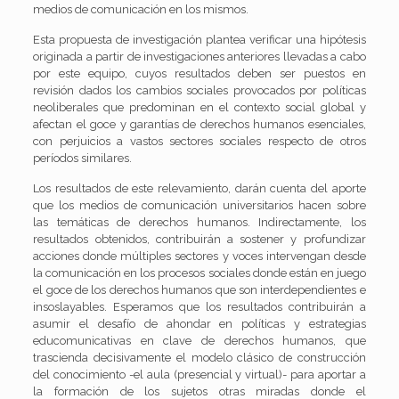
medios de comunicación en los mismos.
Esta propuesta de investigación plantea verificar una hipótesis
originada a partir de investigaciones anteriores llevadas a cabo
por este equipo, cuyos resultados deben ser puestos en
revisión dados los cambios sociales provocados por políticas
neoliberales que predominan en el contexto social global y
afectan el goce y garantías de derechos humanos esenciales,
con perjuicios a vastos sectores sociales respecto de otros
períodos similares.
Los resultados de este relevamiento, darán cuenta del aporte
que los medios de comunicación universitarios hacen sobre
las temáticas de derechos humanos. Indirectamente, los
resultados obtenidos, contribuirán a sostener y profundizar
acciones donde múltiples sectores y voces intervengan desde
la comunicación en los procesos sociales donde están en juego
el goce de los derechos humanos que son interdependientes e
insoslayables. Esperamos que los resultados contribuirán a
asumir el desafío de ahondar en políticas y estrategias
educomunicativas en clave de derechos humanos, que
trascienda decisivamente el modelo clásico de construcción
del conocimiento -el aula (presencial y virtual)- para aportar a
la formación de los sujetos otras miradas donde el