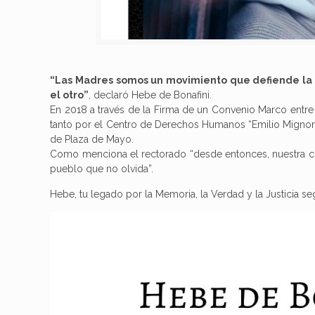
“Las Madres somos un movimiento que defiende la 
el otro”
, declaró Hebe de Bonafini.
En 2018 a través de la Firma de un Convenio Marco entr
tanto por el Centro de Derechos Humanos “Emilio Mignone”
de Plaza de Mayo.
Como menciona el rectorado “desde entonces, nuestra co
pueblo que no olvida”.
Hebe, tu legado por la Memoria, la Verdad y la Justicia segu