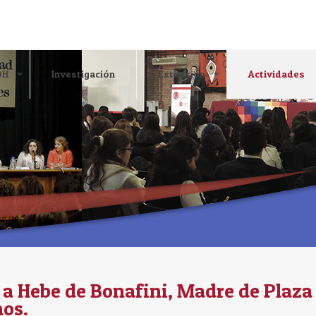
DH
Investigación
Extensión
Actividades
 Hebe de Bonafini, Madre de Plaza 
nos.