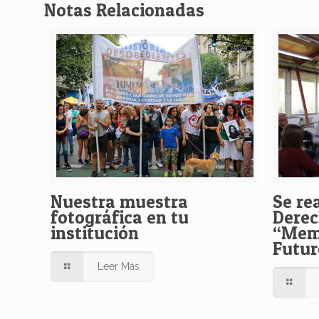
Notas Relacionadas
Nuestra muestra
Se rea
fotográfica en tu
Dere
institución
“Memo
Futur
Leer Más