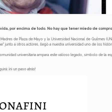
vida, por encima de todo. No hay que tener miedo de compr
e Madres de Plaza de Mayo y la Universidad Nacional de Quilmes (U
 junto a otros actores, llegó a nuestra universidad uno de los histó
munidad universitaria ampara este valioso legado, símbolo de la e
irá: ¡ni un paso atrás!