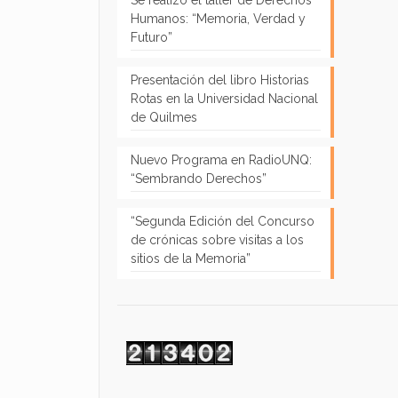
Se realizó el taller de Derechos
Humanos: “Memoria, Verdad y
Futuro”
Presentación del libro Historias
Rotas en la Universidad Nacional
de Quilmes
Nuevo Programa en RadioUNQ:
“Sembrando Derechos”
“Segunda Edición del Concurso
de crónicas sobre visitas a los
sitios de la Memoria”