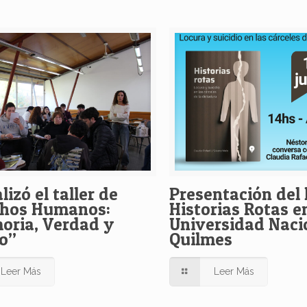
lizó el taller de
Presentación del 
chos Humanos:
Historias Rotas en
ria, Verdad y
Universidad Naci
o”
Quilmes
Leer Más
Leer Más