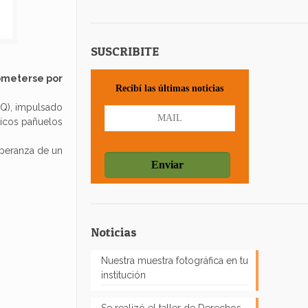
SUSCRIBITE
ometerse por
Recibí las últimas noticias
NQ), impulsado
ricos pañuelos
speranza de un
Noticias
Nuestra muestra fotográfica en tu
institución