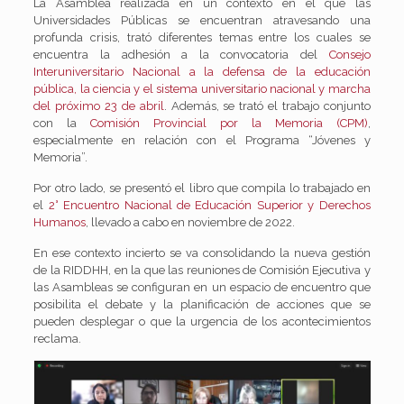
La Asamblea realizada en un contexto en el que las
Universidades Públicas se encuentran atravesando una
profunda crisis, trató diferentes temas entre los cuales se
encuentra la adhesión a la convocatoria del
Consejo
Interuniversitario Nacional a la defensa de la educación
pública, la ciencia y el sistema universitario nacional y marcha
del próximo 23 de abril
. Además, se trató el trabajo conjunto
con la
Comisión Provincial por la Memoria (CPM)
,
especialmente en relación con el Programa “Jóvenes y
Memoria”.
Por otro lado, se presentó el libro que compila lo trabajado en
el
2° Encuentro Nacional de Educación Superior y Derechos
Humanos
, llevado a cabo en noviembre de 2022.
En ese contexto incierto se va consolidando la nueva gestión
de la RIDDHH, en la que las reuniones de Comisión Ejecutiva y
las Asambleas se configuran en un espacio de encuentro que
posibilita el debate y la planificación de acciones que se
pueden desplegar o que la urgencia de los acontecimientos
reclama.