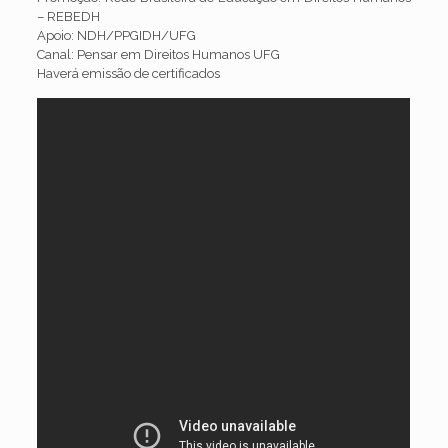
– REBEDH
Apoio: NDH/PPGIDH/UFG
Canal: Pensar em Direitos Humanos UFG
Haverá emissão de certificados