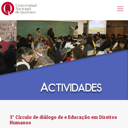
3° Círculo de diálogo de e Educação em Direitos
Humanos