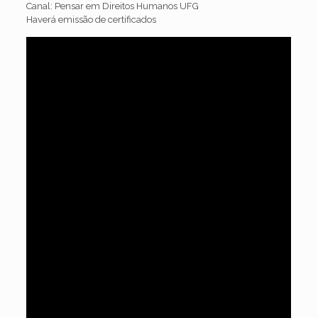
Canal: Pensar em Direitos Humanos UFG
Haverá emissão de certificados